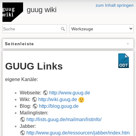
zum Inhalt springen
guug wiki
Seitenleiste
GUUG Links
eigene Kanäle:
Webseite:
http://www.guug.de
Wiki:
http://wiki.guug.de
Blog:
http://blog.guug.de
Mailinglisten:
http://lists.guug.de/mailman/listinfo/
Jabber:
http://www.guug.de/ressourcen/jabber/index.htm